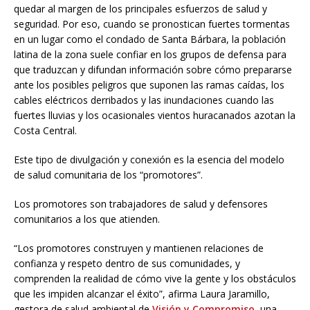
quedar al margen de los principales esfuerzos de salud y
seguridad. Por eso, cuando se pronostican fuertes tormentas
en un lugar como el condado de Santa Bárbara, la población
latina de la zona suele confiar en los grupos de defensa para
que traduzcan y difundan información sobre cómo prepararse
ante los posibles peligros que suponen las ramas caídas, los
cables eléctricos derribados y las inundaciones cuando las
fuertes lluvias y los ocasionales vientos huracanados azotan la
Costa Central.
Este tipo de divulgación y conexión es la esencia del modelo
de salud comunitaria de los “promotores”.
Los promotores son trabajadores de salud y defensores
comunitarios a los que atienden.
“Los promotores construyen y mantienen relaciones de
confianza y respeto dentro de sus comunidades, y
comprenden la realidad de cómo vive la gente y los obstáculos
que les impiden alcanzar el éxito”, afirma Laura Jaramillo,
gestora de salud ambiental de
Visión
y Compromiso
, una