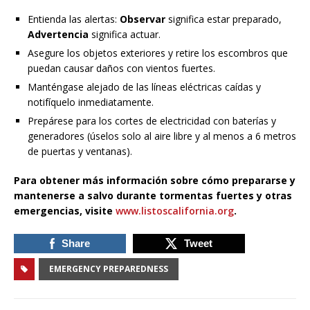
Entienda las alertas:
Observar
significa estar preparado,
Advertencia
significa actuar.
Asegure los objetos exteriores y retire los escombros que
puedan causar daños con vientos fuertes.
Manténgase alejado de las líneas eléctricas caídas y
notifíquelo inmediatamente.
Prepárese para los cortes de electricidad con baterías y
generadores (úselos solo al aire libre y al menos a 6 metros
de puertas y ventanas).
Para obtener más información sobre cómo prepararse y
mantenerse a salvo durante tormentas fuertes y otras
emergencias, visite
www.listoscalifornia.org
.
Share
Tweet
EMERGENCY PREPAREDNESS