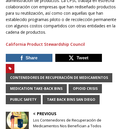
administración de productos. La CPSC trabaja en estrecha
colaboración con empresas que han rediseñado productos
para su reutilización, así como con aquellas que han
establecido programas piloto o de recolección permanente
con algunos costos compartidos con otras entidades en la
cadena de productos.
California Product Stewardship Council
Share
Tweet
CONTENEDORES DE RECUPERACIÓN DE MEDICAMENTOS
MEDICATION TAKE-BACK BINS
OPIOID CRISIS
PUBLIC SAFETY
TAKE BACK BINS SAN DIEGO
PREVIOUS
Los Contenedores de Recuperación de
Medicamentos Nos Benefician a Todos