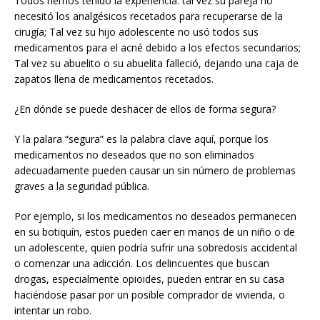
Todos hemos tenido la experiencia: tal vez su pareja no
necesitó los analgésicos recetados para recuperarse de la
cirugía; Tal vez su hijo adolescente no usó todos sus
medicamentos para el acné debido a los efectos secundarios;
Tal vez su abuelito o su abuelita falleció, dejando una caja de
zapatos llena de medicamentos recetados.
¿En dónde se puede deshacer de ellos de forma segura?
Y la palara “segura” es la palabra clave aquí, porque los
medicamentos no deseados que no son eliminados
adecuadamente pueden causar un sin número de problemas
graves a la seguridad pública.
Por ejemplo, si los medicamentos no deseados permanecen
en su botiquín, estos pueden caer en manos de un niño o de
un adolescente, quien podría sufrir una sobredosis accidental
o comenzar una adicción. Los delincuentes que buscan
drogas, especialmente opioides, pueden entrar en su casa
haciéndose pasar por un posible comprador de vivienda, o
intentar un robo.