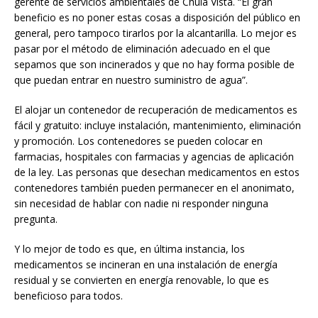
gerente de servicios ambientales de Chula Vista. “El gran
beneficio es no poner estas cosas a disposición del público en
general, pero tampoco tirarlos por la alcantarilla. Lo mejor es
pasar por el método de eliminación adecuado en el que
sepamos que son incinerados y que no hay forma posible de
que puedan entrar en nuestro suministro de agua”.
El alojar un contenedor de recuperación de medicamentos es
fácil y gratuito: incluye instalación, mantenimiento, eliminación
y promoción. Los contenedores se pueden colocar en
farmacias, hospitales con farmacias y agencias de aplicación
de la ley. Las personas que desechan medicamentos en estos
contenedores también pueden permanecer en el anonimato,
sin necesidad de hablar con nadie ni responder ninguna
pregunta.
Y lo mejor de todo es que, en última instancia, los
medicamentos se incineran en una instalación de energía
residual y se convierten en energía renovable, lo que es
beneficioso para todos.