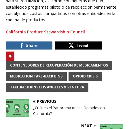
para su reutilización, así como con aquellas que han
establecido programas piloto o de recolección permanente
con algunos costos compartidos con otras entidades en la
cadena de productos.
California Product Stewardship Council
Share
Tweet
CONTENEDORES DE RECUPERACIÓN DE MEDICAMENTOS
MEDICATION TAKE-BACK BINS
OPIOID CRISIS
TAKE BACK BINS LOS ANGELES & VENTURA
PREVIOUS
¿Cuál es el Panorama de los Opioides en
California?
NEXT