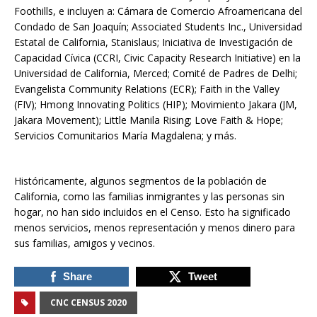
Foothills, e incluyen a: Cámara de Comercio Afroamericana del
Condado de San Joaquín; Associated Students Inc., Universidad
Estatal de California, Stanislaus; Iniciativa de Investigación de
Capacidad Cívica (CCRI, Civic Capacity Research Initiative) en la
Universidad de California, Merced; Comité de Padres de Delhi;
Evangelista Community Relations (ECR); Faith in the Valley
(FIV); Hmong Innovating Politics (HIP); Movimiento Jakara (JM,
Jakara Movement); Little Manila Rising; Love Faith & Hope;
Servicios Comunitarios María Magdalena; y más.
Históricamente, algunos segmentos de la población de
California, como las familias inmigrantes y las personas sin
hogar, no han sido incluidos en el Censo. Esto ha significado
menos servicios, menos representación y menos dinero para
sus familias, amigos y vecinos.
Share
Tweet
CNC CENSUS 2020